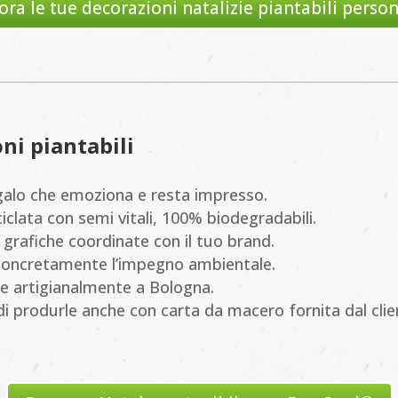
ora le tue decorazioni natalizie piantabili person
ni piantabili
egalo che emoziona e resta impresso.
iciclata con semi vitali, 100% biodegradabili.
e grafiche coordinate con il tuo brand.
concretamente l’impegno ambientale.
ate artigianalmente a Bologna.
à di produrle anche con carta da macero fornita dal clie