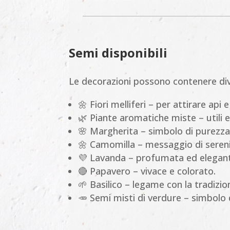
Semi disponibili
Le decorazioni possono contenere dive
🌼 Fiori melliferi – per attirare api e
🌿 Piante aromatiche miste – utili
🌸 Margherita – simbolo di purezza
🌼 Camomilla – messaggio di sereni
💜 Lavanda – profumata ed elegan
🔴 Papavero – vivace e colorato.
🌱 Basilico – legame con la tradizion
🥕 Semi misti di verdure – simbolo d