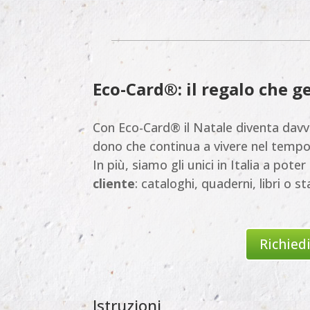
Eco-Card®: il regalo che 
Con Eco-Card® il Natale diventa davve
dono che continua a vivere nel tempo
In più, siamo gli unici in Italia a pot
cliente
: cataloghi, quaderni, libri o 
Richiedi
Istruzioni