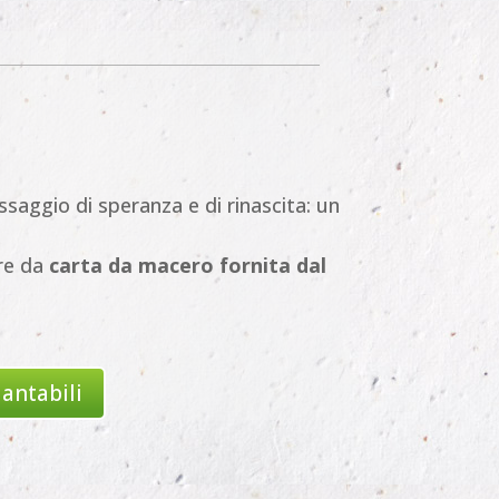
saggio di speranza e di rinascita: un
ire da
carta da macero fornita dal
iantabili