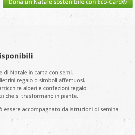
Dona un Natale sostenibile con Eco-Card®
isponibili
re di Natale in carta con semi.
liettini regalo o simboli affettuosi.
arricchire alberi e confezioni regalo.
alizi che si trasformano in piante.
ò essere accompagnato da istruzioni di semina.