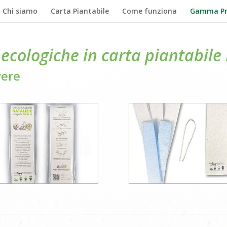
Chi siamo
Carta Piantabile
Come funziona
Gamma Pr
 ecologiche in carta piantabil
vere