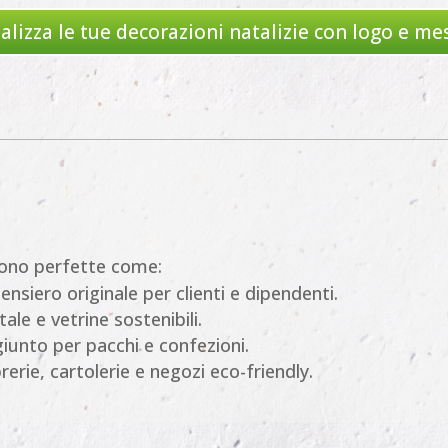
alizza le tue decorazioni natalizie con logo e me
sono perfette come:
pensiero originale per clienti e dipendenti.
tale e vetrine sostenibili.
giunto per pacchi e confezioni.
ibrerie, cartolerie e negozi eco-friendly.