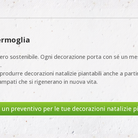
germoglia
ro sostenibile. Ogni decorazione porta con sé un mes
.
er produrre decorazioni natalizie piantabili anche a part
stampati che si rigenerano in nuova vita.
 un preventivo per le tue decorazioni natalizie p