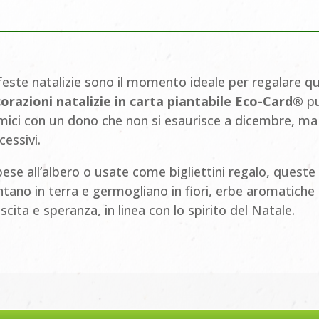
feste natalizie sono il momento ideale per regalare qua
orazioni natalizie in carta piantabile Eco-Card®
pu
mici con un dono che non si esaurisce a dicembre, ma
cessivi.
ese all’albero o usate come bigliettini regalo, queste 
ntano in terra e germogliano in fiori, erbe aromatiche
ascita e speranza, in linea con lo spirito del Natale.