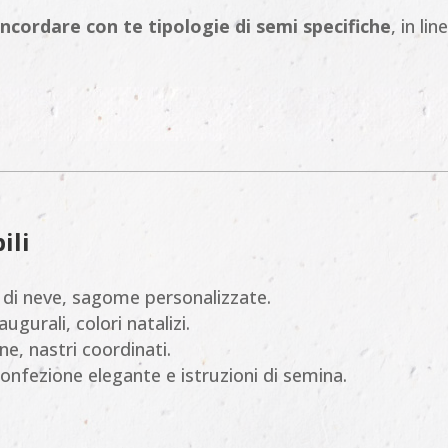
ncordare con te tipologie di semi specifiche
, in li
ili
cco di neve, sagome personalizzate.
ugurali, colori natalizi.
ine, nastri coordinati.
confezione elegante e istruzioni di semina.