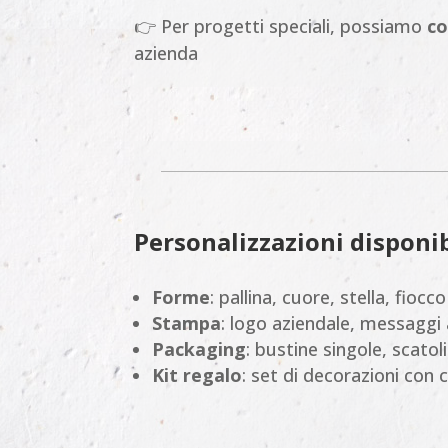
👉 Per progetti speciali, possiamo
co
azienda
Personalizzazioni disponib
Forme
: pallina, cuore, stella, fio
Stampa
: logo aziendale, messaggi a
Packaging
: bustine singole, scatol
Kit regalo
: set di decorazioni con 