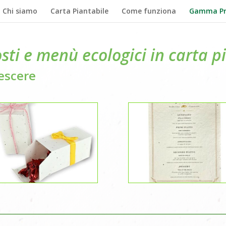
Chi siamo
Carta Piantabile
Come funziona
Gamma Pr
ti e menù ecologici in carta p
rescere