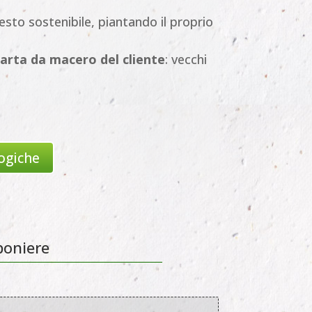
esto sostenibile, piantando il proprio
carta da macero del cliente
: vecchi
ogiche
boniere