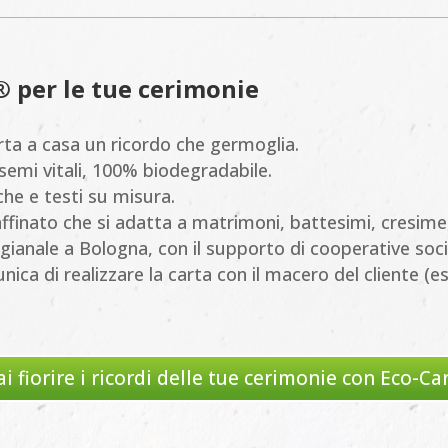
® per le tue cerimonie
orta a casa un ricordo che germoglia.
n semi vitali, 100% biodegradabile.
che e testi su misura.
affinato che si adatta a matrimoni, battesimi, cresime,
igianale a Bologna, con il supporto di cooperative socia
 unica di realizzare la carta con il macero del cliente (es
ai fiorire i ricordi delle tue cerimonie con Eco-Ca