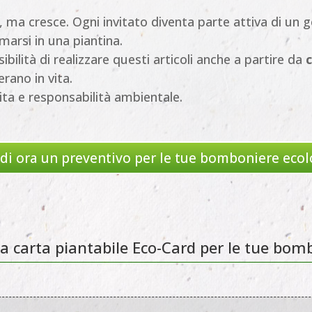
 ma cresce. Ogni invitato diventa parte attiva di un g
arsi in una piantina.
ssibilità di realizzare questi articoli anche a partire da
erano in vita.
ta e responsabilità ambientale.
edi ora un preventivo per le tue bomboniere ecol
 la carta piantabile Eco-Card per le tue bom