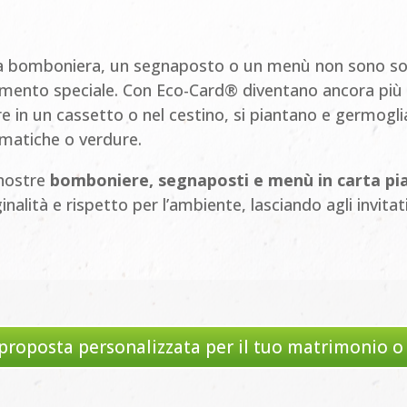
 bomboniera, un segnaposto o un menù non sono solo
ento speciale. Con Eco-Card® diventano ancora più sig
ire in un cassetto o nel cestino, si piantano e germogli
matiche o verdure.
nostre
bomboniere, segnaposti e menù in carta pi
ginalità e rispetto per l’ambiente, lasciando agli invita
 proposta personalizzata per il tuo matrimonio o