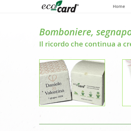
Home
Bomboniere, segnapos
Il ricordo che continua a c