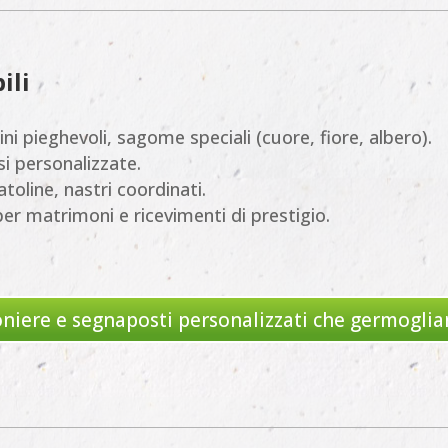
ili
ncini pieghevoli, sagome speciali (cuore, fiore, albero).
asi personalizzate.
atoline, nastri coordinati.
per matrimoni e ricevimenti di prestigio.
iere e segnaposti personalizzati che germoglia