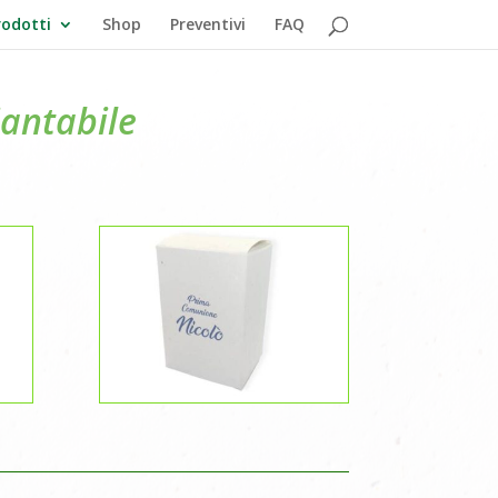
odotti
Shop
Preventivi
FAQ
iantabile