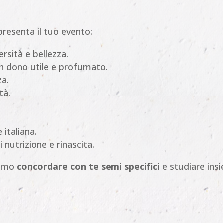
presenta il tuo evento:
ersità e bellezza.
n dono utile e profumato.
za.
tà.
 italiana.
nutrizione e rinascita.
iamo
concordare con te semi specifici
e studiare insi