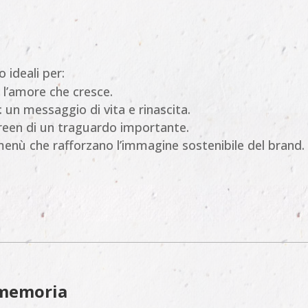
o ideali per:
 l’amore che cresce.
: un messaggio di vita e rinascita.
 green di un traguardo importante.
menù che rafforzano l’immagine sostenibile del brand.
a memoria