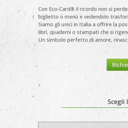
Con Eco-Card® il ricordo non si perde,
biglietto o menù e vedendolo trasform
Siamo gli unici in Italia a offrire la po
libri, quaderni o stampati che si rigen
Un simbolo perfetto di amore, rinasci
Richi
Scegli