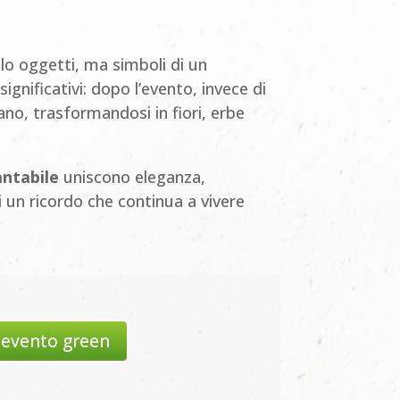
 oggetti, ma simboli di un
nificativi: dopo l’evento, invece di
ano, trasformandosi in fiori, erbe
antabile
uniscono eleganza,
ti un ricordo che continua a vivere
 evento green