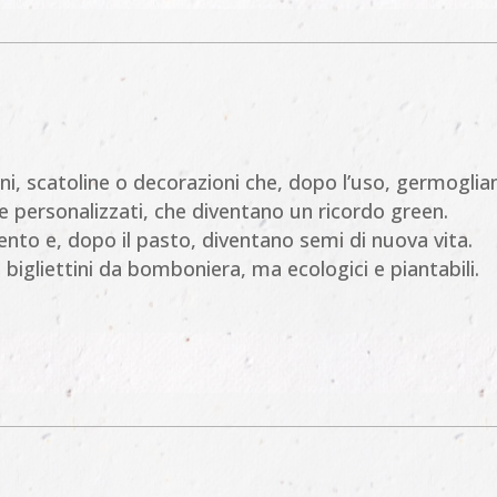
tini, scatoline o decorazioni che, dopo l’uso, germoglia
i e personalizzati, che diventano un ricordo green.
evento e, dopo il pasto, diventano semi di nuova vita.
ci bigliettini da bomboniera, ma ecologici e piantabili.